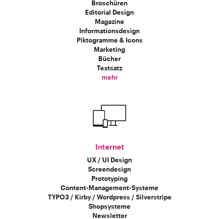
Broschüren
Editorial Design
Magazine
Informationsdesign
Piktogramme & Icons
Marketing
Bücher
Textsatz
mehr
Internet
UX / UI Design
Screendesign
Prototyping
Content-Management-Systeme
TYPO3 / Kirby / Wordpress / Silverstripe
Shopsysteme
Newsletter