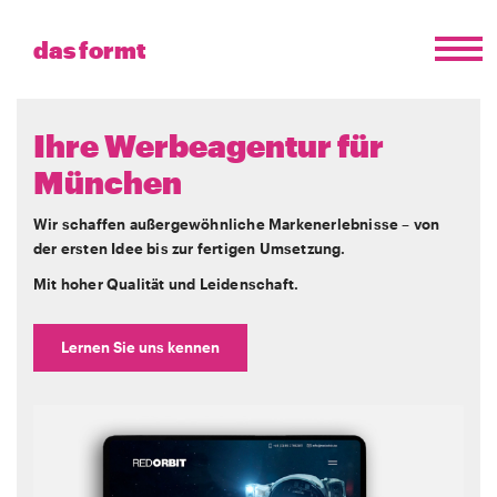
das formt
Ihre Werbeagentur für
München
Wir schaffen außergewöhnliche Markenerlebnisse – von
der ersten Idee bis zur fertigen Umsetzung.
Mit hoher Qualität und Leidenschaft.
Lernen Sie uns kennen