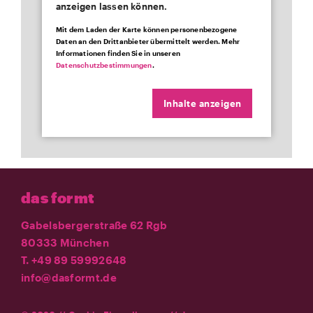
anzeigen lassen können.
Mit dem Laden der Karte können personenbezogene
Daten an den Drittanbieter übermittelt werden. Mehr
Informationen finden Sie in unseren
Datenschutzbestimmungen
.
Inhalte anzeigen
das formt
Gabelsbergerstraße 62 Rgb
80333 München
T. +49 89 59992648
info@dasformt.de