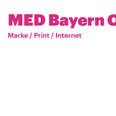
MED Bayern 
Marke
/
Print
/
Internet