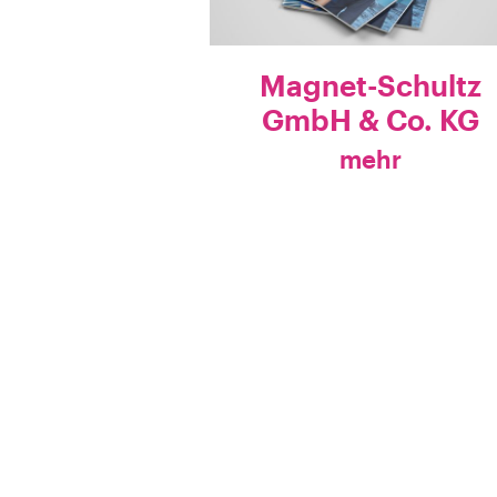
Magnet-Schultz
GmbH & Co. KG
mehr