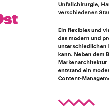
Unfallchirurgie, Ha
verschiedenen Sta
Ost
Ein flexibles und v
das modern und pro
unterschiedlichen 
kann. Neben dem B
Markenarchitektur
entstand ein moder
Content-Manageme