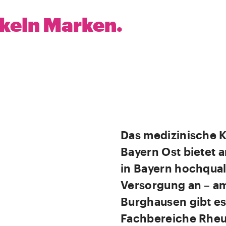
ckeln Marken.
Das medizinische
Bayern Ost bietet 
in Bayern hochqual
Versorgung an – am
Burghausen gibt es
Fachbereiche Rheu