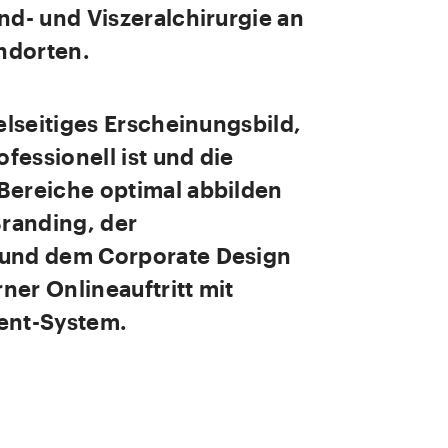
nd- und Viszeralchirurgie an
ndorten.
ielseitiges Erscheinungsbild,
fessionell ist und die
Bereiche optimal abbilden
randing, der
 und dem Corporate Design
ner Onlineauftritt mit
nt-System.