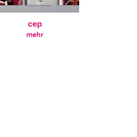
cep
mehr