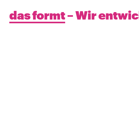
das formt
– Wir entwi