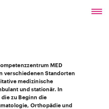
 Kompetenzzentrum MED
an verschiedenen Standorten
itative medizinische
bulant und stationär. In
 die zu Beginn die
matologie, Orthopädie und