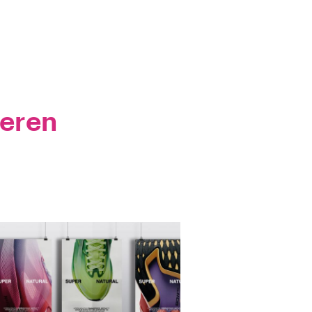
ieren