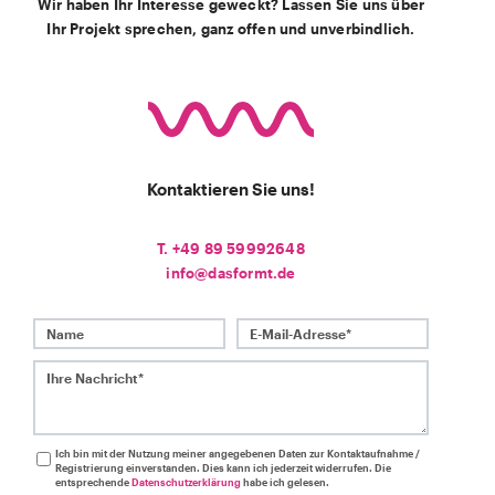
Wir haben Ihr Interesse geweckt? Lassen Sie uns über
Ihr Projekt sprechen, ganz offen und unverbindlich.
Kontaktieren Sie uns!
T. +49 89 59992648
info@dasformt.de
Name
E-Mail-Adresse*
Ihre Nachricht*
Ich bin mit der Nutzung meiner angegebenen Daten zur Kontaktaufnahme /
Registrierung einverstanden. Dies kann ich jederzeit widerrufen. Die
entsprechende
Datenschutzerklärung
habe ich gelesen.