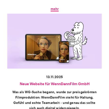
mehr
13.11.2025
Neue Website für WennDannFilm GmbH
Was als WG-Suche begann, wurde zur preisgekrönten
Filmproduktion:
WennDannFilm
steht für Haltung,
Gefühl und echte Teamarbeit – und genau das sollte
sich auch digital widerspiegeln.