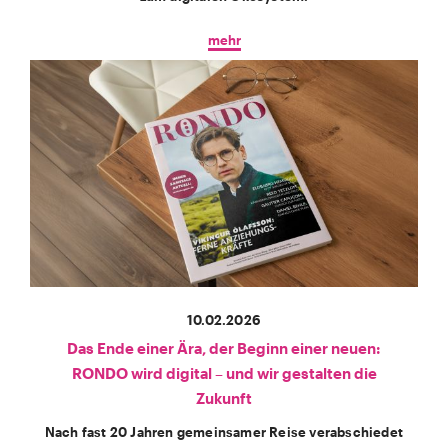
mehr
10.02.2026
Das Ende einer Ära, der Beginn einer neuen:
RONDO wird digital – und wir gestalten die
Zukunft
Nach fast 20 Jahren gemeinsamer Reise verabschiedet