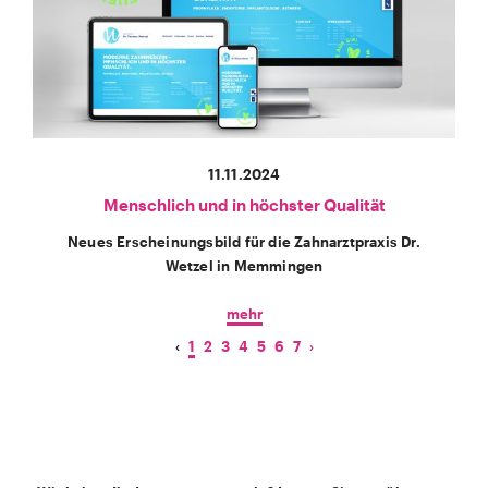
11.11.2024
Menschlich und in höchster Qualität
Neues Erscheinungsbild für die Zahnarztpraxis Dr.
Wetzel in Memmingen
mehr
‹
1
2
3
4
5
6
7
›