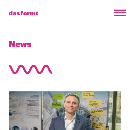
das formt
News