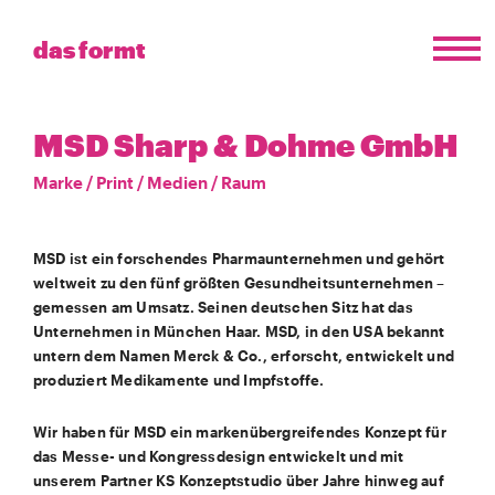
das formt
MSD Sharp & Dohme GmbH
Marke
/
Print
/
Medien
/
Raum
MSD ist ein forschendes Pharmaunternehmen und gehört
weltweit zu den fünf größten Gesundheitsunternehmen –
gemessen am Umsatz. Seinen deutschen Sitz hat das
Unternehmen in München Haar. MSD, in den USA bekannt
untern dem Namen Merck & Co., erforscht, entwickelt und
produziert Medikamente und Impfstoffe.
Wir haben für MSD ein markenübergreifendes Konzept für
das Messe- und Kongressdesign entwickelt und mit
unserem Partner KS Konzeptstudio über Jahre hinweg auf