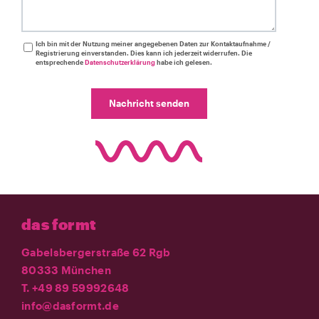
Ich bin mit der Nutzung meiner angegebenen Daten zur Kontaktaufnahme /
Registrierung einverstanden. Dies kann ich jederzeit widerrufen. Die
entsprechende
Datenschutzerklärung
habe ich gelesen.
Nachricht senden
das formt
Gabelsbergerstraße 62 Rgb
80333 München
T. +49 89 59992648
info@dasformt.de