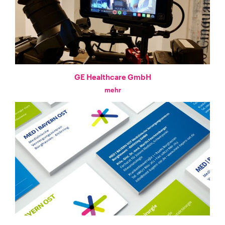
GE Healthcare GmbH
mehr