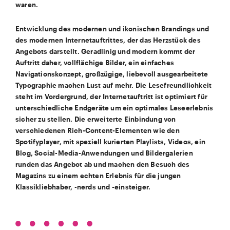
waren.
Entwicklung des modernen und ikonischen Brandings und
des modernen Internetauftrittes, der das Herzstück des
Angebots darstellt. Geradlinig und modern kommt der
Auftritt daher, vollflächige Bilder, ein einfaches
Navigationskonzept, großzügige, liebevoll ausgearbeitete
Typographie machen Lust auf mehr. Die Lesefreundlichkeit
steht im Vordergrund, der Internetauftritt ist optimiert für
unterschiedliche Endgeräte um ein optimales Leseerlebnis
sicher zu stellen. Die erweiterte Einbindung von
verschiedenen Rich-Content-Elementen wie den
Spotifyplayer, mit speziell kurierten Playlists, Videos, ein
Blog, Social-Media-Anwendungen und Bildergalerien
runden das Angebot ab und machen den Besuch des
Magazins zu einem echten Erlebnis für die jungen
Klassikliebhaber, -nerds und -einsteiger.