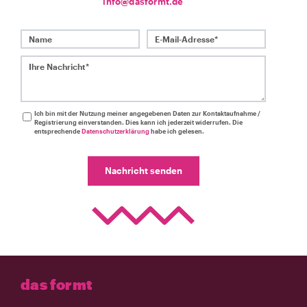
info@dasformt.de
Name
E-Mail-Adresse*
Ihre Nachricht*
Ich bin mit der Nutzung meiner angegebenen Daten zur Kontaktaufnahme /
Registrierung einverstanden. Dies kann ich jederzeit widerrufen. Die
entsprechende
Datenschutzerklärung
habe ich gelesen.
Nachricht senden
das formt