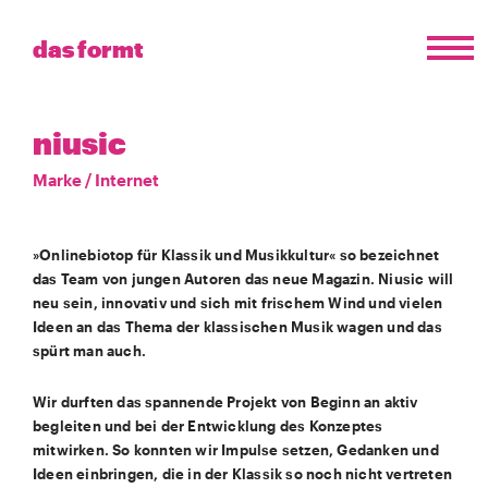
das formt
niusic
Marke
/
Internet
»Onlinebiotop für Klassik und Musikkultur« so bezeichnet
das Team von jungen Autoren das neue Magazin. Niusic will
neu sein, innovativ und sich mit frischem Wind und vielen
Ideen an das Thema der klassischen Musik wagen und das
spürt man auch.
Wir durften das spannende Projekt von Beginn an aktiv
begleiten und bei der Entwicklung des Konzeptes
mitwirken. So konnten wir Impulse setzen, Gedanken und
Ideen einbringen, die in der Klassik so noch nicht vertreten