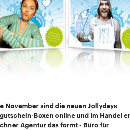
de November sind die neuen Jollydays
sgutschein-Boxen online und im Handel erh
chner Agentur das formt - Büro für