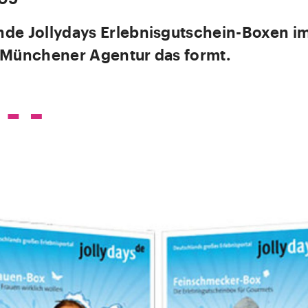
de Jollydays Erlebnisgutschein-Boxen i
 Münchener Agentur das formt.