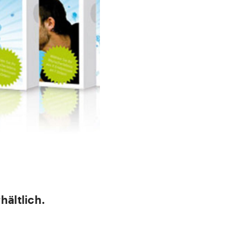
ältlich.