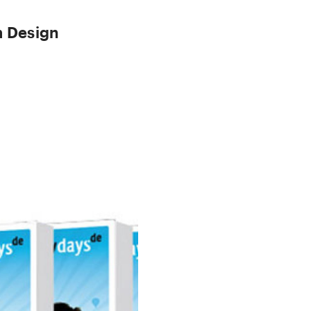
m Design