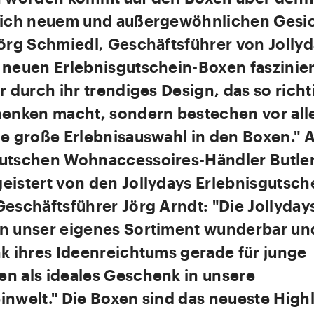
lich neuem und außergewöhnlichen Gesi
örg Schmiedl, Geschäftsführer von Jollyd
 neuen Erlebnisgutschein-Boxen faszinie
r durch ihr trendiges Design, das so richt
henken macht, sondern bestechen vor al
ie große Erlebnisauswahl in den Boxen." 
utschen Wohnaccessoires-Händler Butlers
eistert von den Jollydays Erlebnisgutsch
Geschäftsführer Jörg Arndt: "Die Jollyda
n unser eigenes Sortiment wunderbar un
nk ihres Ideenreichtums gerade für junge
n als ideales Geschenk in unsere
nwelt." Die Boxen sind das neueste Highl