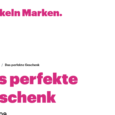
ckeln Marken.
Das perfekte Geschenk
s perfekte
schenk
009