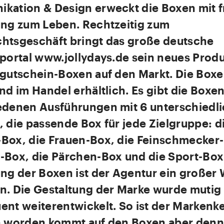
kation & Design erweckt die Boxen mit f
ung zum Leben. Rechtzeitig zum
htsgeschäft bringt das große deutsche
portal www.jollydays.de sein neues Produ
sgutschein-Boxen auf den Markt. Die Boxe
nd im Handel erhältlich. Es gibt die Boxen
edenen Ausführungen mit 6 unterschiedl
 die passende Box für jede Zielgruppe: d
Box, die Frauen-Box, die Feinschmecker-
-Box, die Pärchen-Box und die Sport-Box.
ng der Boxen ist der Agentur ein großer 
n. Die Gestaltung der Marke wurde mutig
ent weiterentwickelt. So ist der Markenk
n worden kommt auf den Boxen aber denn