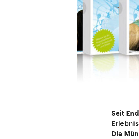
Seit En
Erlebni
Die Mün