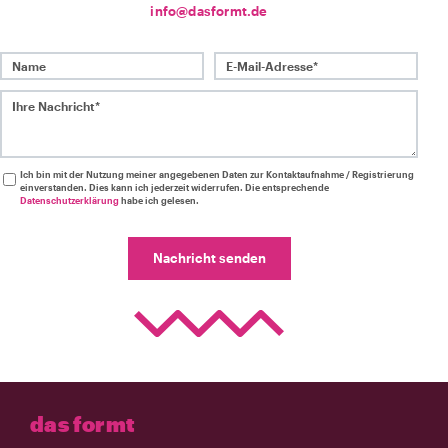
info@dasformt.de
Name
E-Mail-Adresse*
Ihre Nachricht*
Ich bin mit der Nutzung meiner angegebenen Daten zur Kontaktaufnahme / Registrierung
einverstanden. Dies kann ich jederzeit widerrufen. Die entsprechende
Datenschutzerklärung
habe ich gelesen.
Nachricht senden
das formt