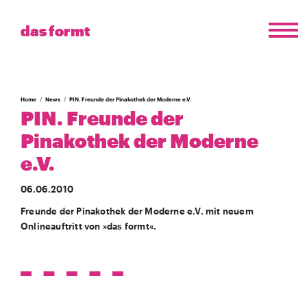
das formt
Home
News
PIN. Freunde der Pinakothek der Moderne e.V.
PIN. Freunde der
Pinakothek der Moderne
e.V.
06.06.2010
Freunde der Pinakothek der Moderne e.V. mit neuem
Onlineauftritt von »das formt«.