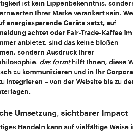
tigkeit ist kein Lippenbekenntnis, sonde
Kernwerten Ihrer Marke verankert sein. We
uf energiesparende Geräte setzt, auf
meidung achtet oder Fair-Trade-Kaffee im
mmer anbietet, sind das keine bloßen
en, sondern Ausdruck Ihrer
hilosophie.
das formt
hilft Ihnen, diese 
isch zu kommunizieren und in Ihr Corpora
u integrieren – von der Website bis zu de
nterlagen.
sche Umsetzung, sichtbarer Impact
iges Handeln kann auf vielfältige Weise 