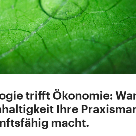
ogie trifft Ökonomie: W
haltigkeit Ihre Praxisma
nftsfähig macht.