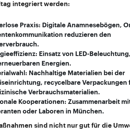
ltag integriert werden:
erlose Praxis:
Digitale Anamnesebögen, On
entenkommunikation reduzieren den
erverbrauch.
gieeffizienz:
Einsatz von LED-Beleuchtung
erneuerbaren Energien.
rialwahl:
Nachhaltige Materialien bei der
iseinrichtung, recycelbare Verpackungen 
zinische Verbrauchsmaterialien.
onale Kooperationen:
Zusammenarbeit mit
eranten oder Laboren in München.
aßnahmen sind nicht nur gut für die Umwe