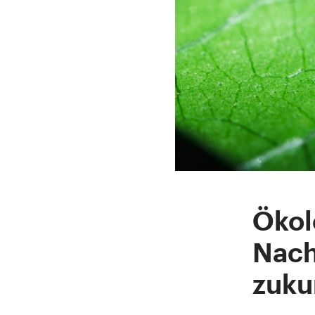
Ökol
Nach
zuku