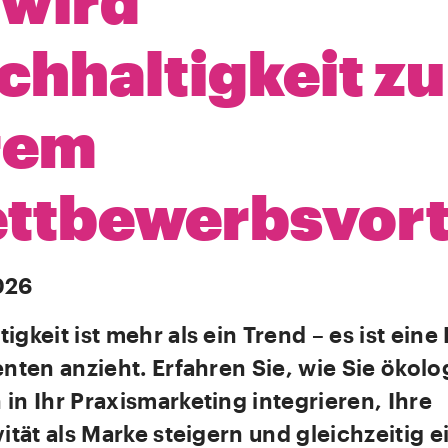
 wird
chhaltigkeit zu
rem
ttbewerbsvorte
026
igkeit ist mehr als ein Trend – es ist eine
enten anzieht. Erfahren Sie, wie Sie ökol
in Ihr Praxismarketing integrieren, Ihre
vität als Marke steigern und gleichzeitig e