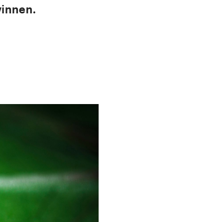
winnen.