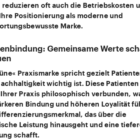
 reduzieren oft auch die Betriebskosten 
 Ihre Positionierung als moderne und
ortungsbewusste Marke.
tenbindung: Gemeinsame Werte sch
uen
üne« Praxismarke spricht gezielt Patiente
chhaltigkeit wichtig ist. Diese Patienten
 Ihrer Praxis philosophisch verbunden, w
ärkeren Bindung und höheren Loyalität füh
Differenzierungsmerkmal, das über die
ische Leistung hinausgeht und eine tiefer
ung schafft.