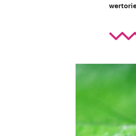
wertori