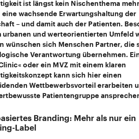
igkeit ist längst kein Nischenthema mehr
 eine wachsende Erwartungshaltung der
chaft – und damit auch der Patienten. Be
m urbanen und werteorientierten Umfeld 
 wünschen sich Menschen Partner, die s
logische Verantwortung übernehmen. Ei
Clinic« oder ein MVZ mit einem klaren
tigkeitskonzept kann sich hier einen
idenden Wettbewerbsvorteil erarbeiten u
ertbewusste Patientengruppe anspreche
asiertes Branding: Mehr als nur ein
ing-Label