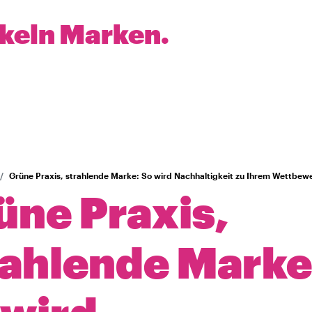
ckeln Marken.
Grüne Praxis, strahlende Marke: So wird Nachhaltigkeit zu Ihrem Wettbewe
üne Praxis,
rahlende Marke