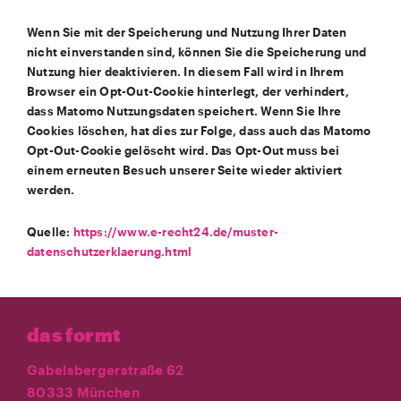
Wenn Sie mit der Speicherung und Nutzung Ihrer Daten
nicht einverstanden sind, können Sie die Speicherung und
Nutzung hier deaktivieren. In diesem Fall wird in Ihrem
Browser ein Opt-Out-Cookie hinterlegt, der verhindert,
dass Matomo Nutzungsdaten speichert. Wenn Sie Ihre
Cookies löschen, hat dies zur Folge, dass auch das Matomo
Opt-Out-Cookie gelöscht wird. Das Opt-Out muss bei
einem erneuten Besuch unserer Seite wieder aktiviert
werden.
Quelle:
https://www.e-recht24.de/muster-
datenschutzerklaerung.html
das formt
Gabelsbergerstraße 62
80333 München